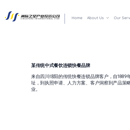
Home
About Us
Our Serv
Singapore International Star Industrial Investment Pte Ltd
The Leading Expansion Partner
某传统中式餐饮连锁快餐品牌
来自四川绵阳的传统快餐连锁品牌客户，自188
址，到执照申请、人力方案、客户洞察到产品策
业。