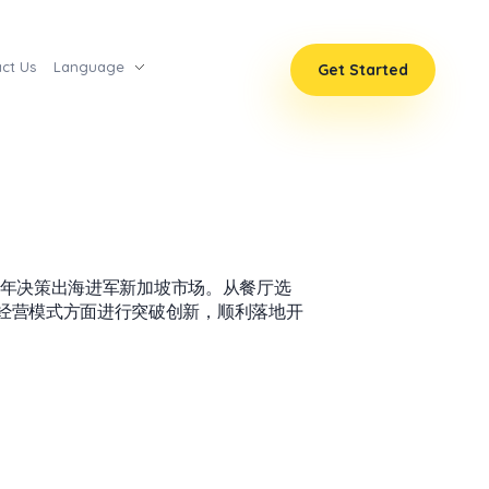
ct Us
Language
Get Started
4年决策出海进军新加坡市场。从餐厅选
经营模式方面进行突破创新，顺利落地开